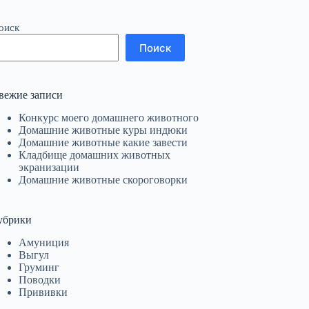
оиск
Поиск
вежие записи
Конкурс моего домашнего животного
Домашние животные куры индюки
Домашние животные какие завести
Кладбище домашних животных
экранизации
Домашние животные скороговорки
убрики
Амуниция
Выгул
Груминг
Поводки
Прививки