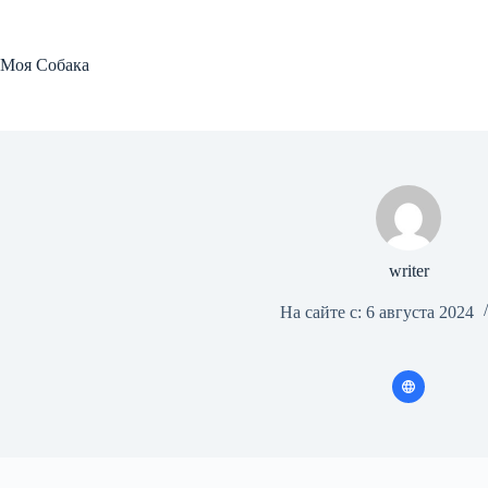
Перейти
к
сути
Моя Собака
writer
На сайте с: 6 августа 2024