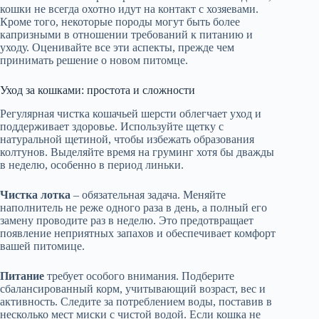
кошки не всегда охотно идут на контакт с хозяевами.
Кроме того, некоторые породы могут быть более
капризными в отношении требований к питанию и
уходу. Оценивайте все эти аспекты, прежде чем
принимать решение о новом питомце.
Уход за кошками: простота и сложности
Регулярная чистка кошачьей шерсти облегчает уход и
поддерживает здоровье. Используйте щетку с
натуральной щетиной, чтобы избежать образования
колтунов. Выделяйте время на груминг хотя бы дважды
в неделю, особенно в период линьки.
Чистка лотка
– обязательная задача. Меняйте
наполнитель не реже одного раза в день, а полный его
замену проводите раз в неделю. Это предотвращает
появление неприятных запахов и обеспечивает комфорт
вашей питомице.
Питание
требует особого внимания. Подберите
сбалансированный корм, учитывающий возраст, вес и
активность. Следите за потреблением воды, поставив в
несколько мест миски с чистой водой. Если кошка не