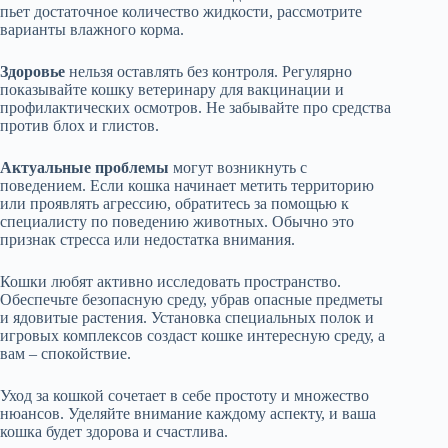
пьет достаточное количество жидкости, рассмотрите
варианты влажного корма.
Здоровье
нельзя оставлять без контроля. Регулярно
показывайте кошку ветеринару для вакцинации и
профилактических осмотров. Не забывайте про средства
против блох и глистов.
Актуальные проблемы
могут возникнуть с
поведением. Если кошка начинает метить территорию
или проявлять агрессию, обратитесь за помощью к
специалисту по поведению животных. Обычно это
признак стресса или недостатка внимания.
Кошки любят активно исследовать пространство.
Обеспечьте безопасную среду, убрав опасные предметы
и ядовитые растения. Установка специальных полок и
игровых комплексов создаст кошке интересную среду, а
вам – спокойствие.
Уход за кошкой сочетает в себе простоту и множество
нюансов. Уделяйте внимание каждому аспекту, и ваша
кошка будет здорова и счастлива.