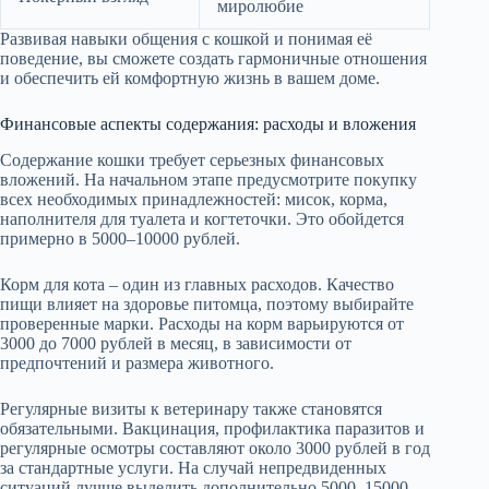
миролюбие
Развивая навыки общения с кошкой и понимая её
поведение, вы сможете создать гармоничные отношения
и обеспечить ей комфортную жизнь в вашем доме.
Финансовые аспекты содержания: расходы и вложения
Содержание кошки требует серьезных финансовых
вложений. На начальном этапе предусмотрите покупку
всех необходимых принадлежностей: мисок, корма,
наполнителя для туалета и когтеточки. Это обойдется
примерно в 5000–10000 рублей.
Корм для кота – один из главных расходов. Качество
пищи влияет на здоровье питомца, поэтому выбирайте
проверенные марки. Расходы на корм варьируются от
3000 до 7000 рублей в месяц, в зависимости от
предпочтений и размера животного.
Регулярные визиты к ветеринару также становятся
обязательными. Вакцинация, профилактика паразитов и
регулярные осмотры составляют около 3000 рублей в год
за стандартные услуги. На случай непредвиденных
ситуаций лучше выделить дополнительно 5000–15000