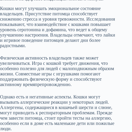
Кошки могут улучшать эмоциональное состояние
владельцев. Присутствие питомца способствует
снижению стресса и уровня тревожности. Исследования
показывают, что взаимодействие с кошками повышает
уровень серотонина и дофамина, что ведет к общему
улучшению настроения. Владельцы отмечают, что лайки
и игривое поведение питомцев делают дни более
радостными.
Физическая активность владельцев также может
увеличиваться. Игра с кошкой требует движения, что
особенно полезно для людей с малоподвижным образом
жизни. Совместные игры с игрушками помогают
поддерживать физическую форму и способствуют
активному времяпрепровождению.
Однако есть и негативные аспекты. Кошки могут
вызывать аллергические реакции у некоторых людей.
Аллергены, содержащиеся в кошачьей шерсти и слюне,
могут приводить к респираторным проблемам. Прежде
чем завести питомца, стоит пройти тесты на аллергию,
особенно если в доме есть маленькие дети или пожилые
люди.