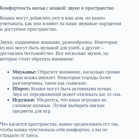
Комфортность жилья с кошкой: звуки и пространство
Кошки могут добавлять уют в ваш дом, но важно
учитывать, как они влияют на ваши звуковые ощущения
и доступное пространство.
Звуки, издаваемые кошками, разнообразны. Некоторые
из них могут быть музыкой для ушей, а другие –
доставлять беспокойство. Вот несколько звуков, на
которые стоит обратить внимание:
Мяуканье:
Обратите внимание, насколько громко
ваша кошка мяукает. Некоторые породы более
разговорчивы, такие как сиамские.
Шорох:
Кошки могут быть активными ночью.
Звук их передвижений может отвлекать вас от сна.
Игрушки:
Убедитесь, что ваши игрушки не
слишком шумные. Лучше выбирать мягкие
предметы для игр.
Что касается пространства, важно организовать его так,
чтобы кошка чувствовала себя комфортно, а вы не
страдали от хаоса.