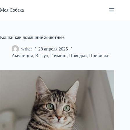
Перейти
к
Моя Собака
сути
Кошки как домашние животные
writer
28 апреля 2025
Амуниция
,
Выгул
,
Груминг
,
Поводки
,
Прививки