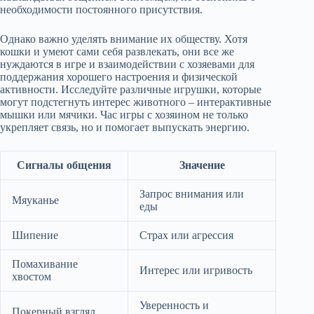
необходимости постоянного присутствия.
Однако важно уделять внимание их обществу. Хотя
кошки и умеют сами себя развлекать, они все же
нуждаются в игре и взаимодействии с хозяевами для
поддержания хорошего настроения и физической
активности. Исследуйте различные игрушки, которые
могут подстегнуть интерес животного – интерактивные
мышки или мячики. Час игры с хозяином не только
укрепляет связь, но и помогает выпускать энергию.
Сигналы общения
Значение
Запрос внимания или
Мяуканье
еды
Шипение
Страх или агрессия
Помахивание
Интерес или игривость
хвостом
Уверенность и
Покерный взгляд