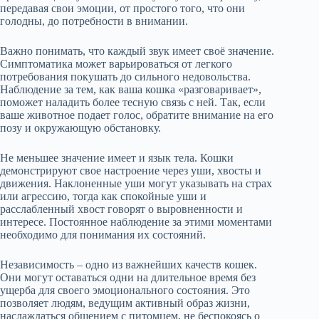
передавая свои эмоции, от простого того, что они
голодны, до потребности в внимании.
Важно понимать, что каждый звук имеет своё значение.
Симптоматика может варьироваться от легкого
потребования покушать до сильного недовольства.
Наблюдение за тем, как ваша кошка «разговаривает»,
поможет наладить более тесную связь с ней. Так, если
ваше животное подает голос, обратите внимание на его
позу и окружающую обстановку.
Не меньшее значение имеет и язык тела. Кошки
демонстрируют свое настроение через уши, хвосты и
движения. Наклоненные уши могут указывать на страх
или агрессию, тогда как спокойные уши и
расслабленный хвост говорят о выровненности и
интересе. Постоянное наблюдение за этими моментами
необходимо для понимания их состояний.
Независимость – одно из важнейших качеств кошек.
Они могут оставаться одни на длительное время без
ущерба для своего эмоционального состояния. Это
позволяет людям, ведущим активный образ жизни,
наслаждаться общением с питомцем, не беспокоясь о