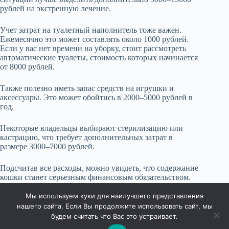
рублей на экстренную лечение.
Учет затрат на туалетный наполнитель тоже важен.
Ежемесячно это может составлять около 1000 рублей.
Если у вас нет времени на уборку, стоит рассмотреть
автоматические туалеты, стоимость которых начинается
от 8000 рублей.
Также полезно иметь запас средств на игрушки и
аксессуары. Это может обойтись в 2000–5000 рублей в
год.
Некоторые владельцы выбирают стерилизацию или
кастрацию, что требует дополнительных затрат в
размере 3000–7000 рублей.
Подсчитав все расходы, можно увидеть, что содержание
кошки станет серьезным финансовым обязательством.
Убедитесь, что ваш бюджет готов к таким вложениям,
чтобы обеспечить кошке комфортную и здоровую жизнь.
Мы используем куки для наилучшего представления
нашего сайта. Если Вы продолжите использовать сайт, мы
будем считать что Вас это устраивает.